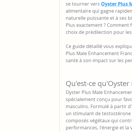
se tourner vers 
Oyster Plus
alimentaire qui gagne rapidem
naturelle puissante et à ses b
Plus exactement ? Comment fon
choix de prédilection pour le
Ce guide détaillé vous expliqu
Plus Male Enhancement France,
santé à son impact sur les per
Qu'est-ce qu'Oyster
Oyster Plus Male Enhancemen
spécialement conçu pour favori
masculins. Formulé à partir d'
un stimulant de testostérone 
composés végétaux qui contribu
performances, l'énergie et la v