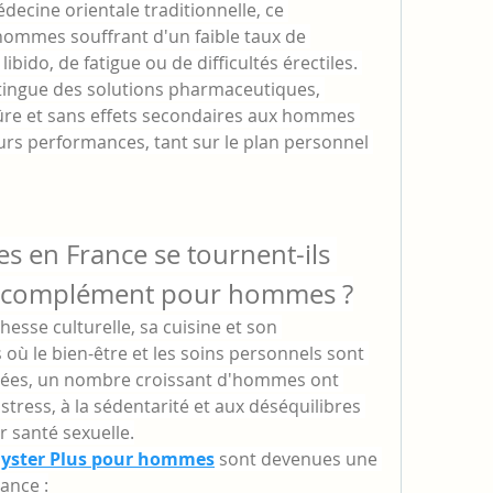
édecine orientale traditionnelle, ce 
ommes souffrant d'un faible taux de 
ibido, de fatigue ou de difficultés érectiles. 
tingue des solutions pharmaceutiques, 
sûre et sans effets secondaires aux hommes 
urs performances, tant sur le plan personnel 
 en France se tournent-ils 
un complément pour hommes ?
esse culturelle, sa cuisine et son 
 où le bien-être et les soins personnels sont 
nnées, un nombre croissant d'hommes ont 
stress, à la sédentarité et aux déséquilibres 
 santé sexuelle.
Oyster Plus pour hommes
 sont devenues une 
ance :