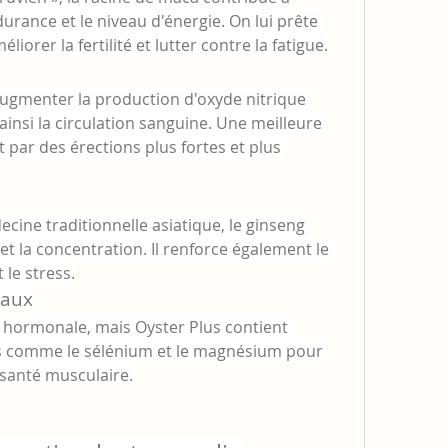
durance et le niveau d'énergie. On lui prête 
orer la fertilité et lutter contre la fatigue.
ugmenter la production d'oxyde nitrique 
insi la circulation sanguine. Une meilleure 
 par des érections plus fortes et plus 
ecine traditionnelle asiatique, le ginseng 
et la concentration. Il renforce également le 
le stress.
raux
té hormonale, mais Oyster Plus contient 
s comme le sélénium et le magnésium pour 
 santé musculaire.