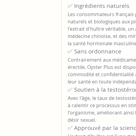
✅ Ingrédients naturels
Les consommateurs français pr
naturels et biologiques aux pi
l'extrait d'huître véritable, un
médecine chinoise, et des min
la santé hormonale masculine
✅ Sans ordonnance
Contrairement aux médicament
érectile, Oyster Plus est disp
commodité et confidentialité
leur santé en toute indépend
✅ Soutien à la testostér
Avec l'âge, le taux de testost
à ralentir ce processus en sti
l'organisme, améliorant ainsi 
désir sexuel.
✅ Approuvé par la science