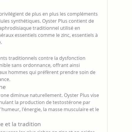
ivilégient de plus en plus les compléments 
lules synthétiques. Oyster Plus contient de 
 aphrodisiaque traditionnel utilisé en 
éraux essentiels comme le zinc, essentiels à 
.
s traditionnels contre la dysfonction 
onible sans ordonnance, offrant ainsi 
 aux hommes qui préfèrent prendre soin de 
ance.
one
érone diminue naturellement. Oyster Plus vise 
mulant la production de testostérone par 
l'humeur, l'énergie, la masse musculaire et le 
 et la tradition