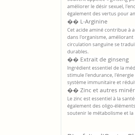
améliorer le désir sexuel, l'en
également des vertus pour améli
�� L-Arginine
Cet acide aminé contribue à a
dans l'organisme, améliorant a
circulation sanguine se traduit
durables.
�� Extrait de ginseng
Ingrédient essentiel de la méd
stimule l'endurance, l'énergie 
système immunitaire et réduit 
�� Zinc et autres miné
Le zinc est essentiel à la san
également des oligo-élément
soutenir le métabolisme et la