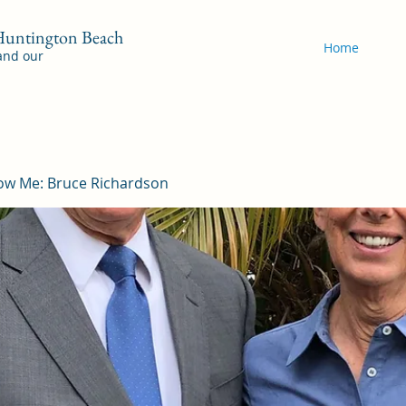
 Huntington Beach
Home
 and our
ow Me: Bruce Richardson