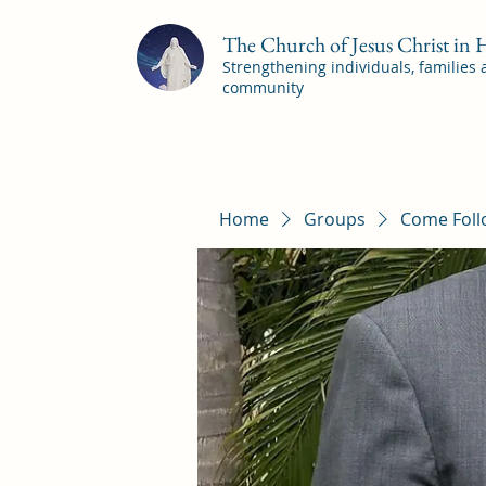
The Church of Jesus Christ in
Strengthening individuals, families
community
Home
Groups
Come Foll