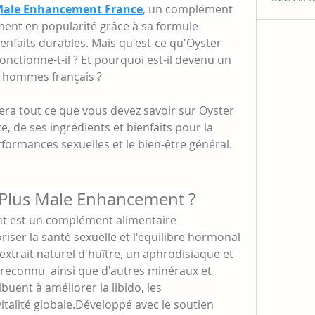
 Male Enhancement France
, un complément 
ent en popularité grâce à sa formule 
ienfaits durables. Mais qu'est-ce qu'Oyster 
ctionne-t-il ? Et pourquoi est-il devenu un 
s hommes français ?
era tout ce que vous devez savoir sur Oyster 
 de ses ingrédients et bienfaits pour la 
formances sexuelles et le bien-être général.
 Plus Male Enhancement ?
t est un complément alimentaire 
ser la santé sexuelle et l'équilibre hormonal 
extrait naturel d'huître, un aphrodisiaque et 
reconnu, ainsi que d'autres minéraux et 
ent à améliorer la libido, les 
italité globale.Développé avec le soutien 