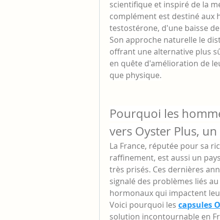
scientifique et inspiré de la m
complément est destiné aux h
testostérone, d'une baisse de l
Son approche naturelle le dis
offrant une alternative plus 
en quête d'amélioration de le
que physique.
Pourquoi les hommes
vers Oyster Plus, 
La France, réputée pour sa rich
raffinement, est aussi un pays
très prisés. Ces dernières a
signalé des problèmes liés au 
hormonaux qui impactent leur
Voici pourquoi les 
capsules 
solution incontournable en Fr