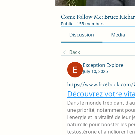
Come Follow Me: Bruce Richa
Public
·
155 members
Discussion
Media
Back
Exception Explore
July 10, 2025
https://www.facebook.com/
Découvrez votre vita
Dans le monde trépidant d'aujo
une priorité, notamment pour
l'énergie et la vitalité de leu
naturelle pour booster les pe
testostérone et améliorer l'