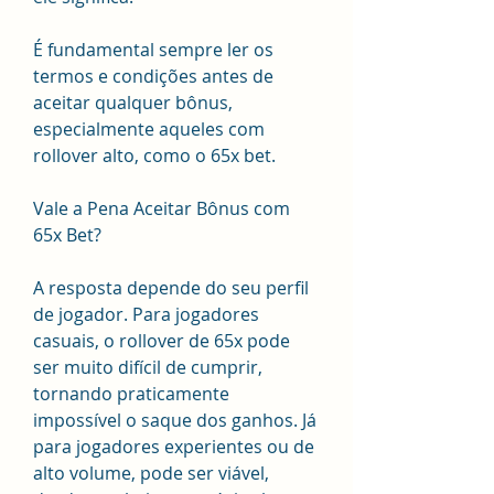
É fundamental sempre ler os 
termos e condições antes de 
aceitar qualquer bônus, 
especialmente aqueles com 
rollover alto, como o 65x bet.
Vale a Pena Aceitar Bônus com 
65x Bet?
A resposta depende do seu perfil 
de jogador. Para jogadores 
casuais, o rollover de 65x pode 
ser muito difícil de cumprir, 
tornando praticamente 
impossível o saque dos ganhos. Já 
para jogadores experientes ou de 
alto volume, pode ser viável, 