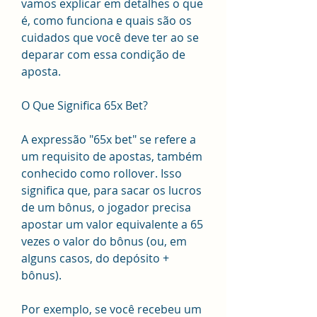
vamos explicar em detalhes o que 
é, como funciona e quais são os 
cuidados que você deve ter ao se 
deparar com essa condição de 
aposta.
O Que Significa 65x Bet?
A expressão "65x bet" se refere a 
um requisito de apostas, também 
conhecido como rollover. Isso 
significa que, para sacar os lucros 
de um bônus, o jogador precisa 
apostar um valor equivalente a 65 
vezes o valor do bônus (ou, em 
alguns casos, do depósito + 
bônus).
Por exemplo, se você recebeu um 