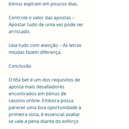
bônus expiram em poucos dias.
Controle o valor das apostas – 
Apostar tudo de uma vez pode ser 
arriscado.
Leia tudo com atenção – As letras 
miúdas fazem diferença.
Conclusão
O 65x bet é um dos requisitos de 
aposta mais desafiadores 
encontrados em bônus de 
cassino online. Embora possa 
parecer uma boa oportunidade à 
primeira vista, é essencial avaliar 
se vale a pena diante do esforço 
exigido. Jogar com 