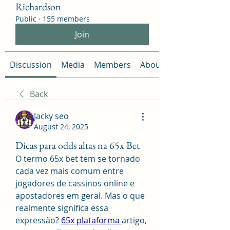
Richardson
Public
·
155 members
Join
Discussion
Media
Members
About
Back
Jacky seo
August 24, 2025
Dicas para odds altas na 65x Bet
O termo 65x bet tem se tornado 
cada vez mais comum entre 
jogadores de cassinos online e 
apostadores em geral. Mas o que 
realmente significa essa 
expressão? 
65x plataforma
artigo, 