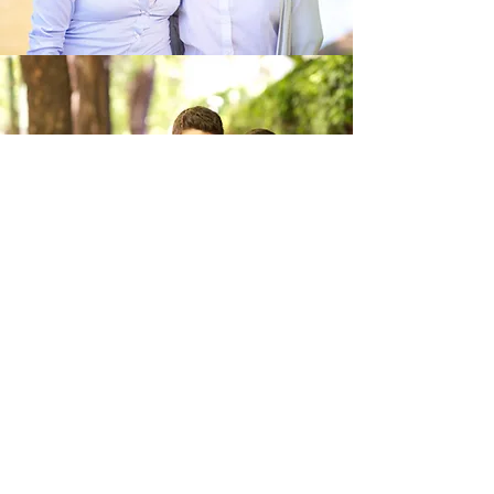
hombres jóvenes
La presidencia de los Hombres
Jóvenes está compuesta por los