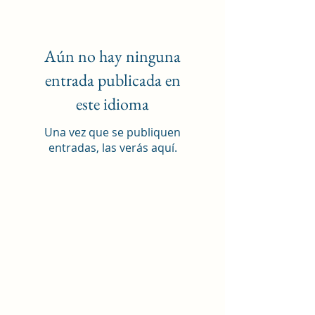
Aún no hay ninguna
entrada publicada en
este idioma
Una vez que se publiquen
entradas, las verás aquí.
Iglesia de Jesucristo de Huntington
Beach
8702 Atlanta Avenue, Huntington Beach, CA