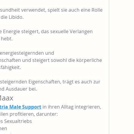
esundheit verwendet, spielt sie auch eine Rolle 
ie Libido.
 Energie steigert, das sexuelle Verlangen 
 hebt.
 energiesteigernden und 
aften und steigert sowohl die körperliche 
fähigkeit.
steigernden Eigenschaften, trägt es auch zur 
nd Ausdauer bei.
Maax
ria Male Support
 in ihren Alltag integrieren, 
len profitieren, darunter:
es Sexualtriebs
onen