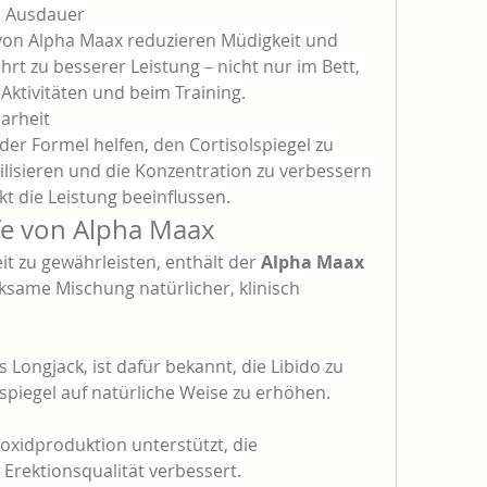
d Ausdauer
 von Alpha Maax reduzieren Müdigkeit und 
hrt zu besserer Leistung – nicht nur im Bett, 
 Aktivitäten und beim Training.
larheit
er Formel helfen, den Cortisolspiegel zu 
lisieren und die Konzentration zu verbessern 
ekt die Leistung beeinflussen.
ffe von Alpha Maax
 zu gewährleisten, enthält der 
Alpha Maax 
rksame Mischung natürlicher, klinisch 
 Longjack, ist dafür bekannt, die Libido zu 
spiegel auf natürliche Weise zu erhöhen.
oxidproduktion unterstützt, die 
Erektionsqualität verbessert.