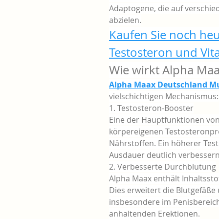
Adaptogene, die auf verschie
abzielen.
Kaufen Sie noch he
Testosteron und Vital
Wie wirkt Alpha Ma
Alpha Maax Deutschland Mu
vielschichtigen Mechanismus:
1. Testosteron-Booster
Eine der Hauptfunktionen von 
körpereigenen Testosteronpro
Nährstoffen. Ein höherer Test
Ausdauer deutlich verbessern
2. Verbesserte Durchblutung
Alpha Maax enthält Inhaltsstof
Dies erweitert die Blutgefäße
insbesondere im Penisbereich 
anhaltenden Erektionen.