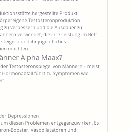
oduktionsstätte hergestellte Produkt 
 körpereigene Testosteronproduktion 
g zu verbessern und die Ausdauer zu 
ännern verwendet, die ihre Leistung im Bett 
steigern und ihr jugendliches 
nen möchten.
nner Alpha Maax?
der Testosteronspiegel von Männern – meist 
r Hormonabfall führt zu Symptomen wie:
it
der Depressionen
 um diesen Problemen entgegenzuwirken. Es 
eron-Booster, Vasodilatatoren und 