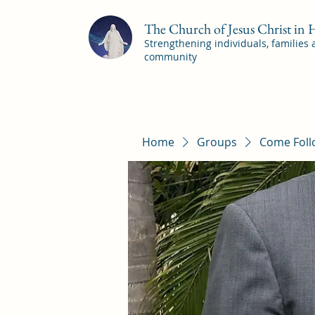
The Church of Jesus Christ in
Strengthening individuals, families
community
Home
Groups
Come Foll