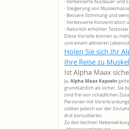
· Verbesserte Ausdauer und E
· Steigerung von Muskelmasse
· Bessere Stimmung und weni
· Verbesserte Konzentration u
· Natürlich erhöhter Testoste
Diese Vorteile können zu meh
und einem aktiveren Lebenssti
Holen Sie sich Ihr 
Ihre Reise zu Muske
Ist Alpha Maax siche
Ja, 
Alpha Maax Kapseln
 gel
grundsätzlich als sicher. Sie 
sind frei von schädlichen Zus
Personen mit Vorerkrankung
sollten jedoch vor der Einna
Arzt konsultieren.
Zu den leichten Nebenwirkung