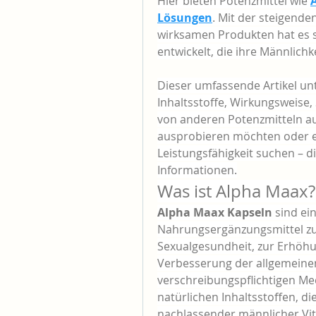
Hier bieten Potenzmittel wie 
Lösungen
. Mit der steigende
wirksamen Produkten hat es si
entwickelt, die ihre Männlich
Dieser umfassende Artikel unt
Inhaltsstoffe, Wirkungsweise
von anderen Potenzmitteln auf
ausprobieren möchten oder ei
Leistungsfähigkeit suchen – di
Informationen.
Was ist Alpha Maax?
Alpha Maax Kapseln
 sind ei
Nahrungsergänzungsmittel zu
Sexualgesundheit, zur Erhöhu
Verbesserung der allgemeinen 
verschreibungspflichtigen Me
natürlichen Inhaltsstoffen, d
nachlassender männlicher Vit