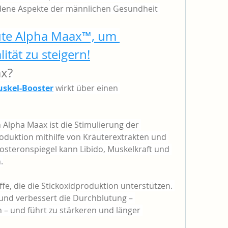
dene Aspekte der männlichen Gesundheit 
ute Alpha Maax™, um 
ität zu steigern!
ax?
skel-Booster
wirkt über einen 
Alpha Maax ist die Stimulierung der 
duktion mithilfe von Kräuterextrakten und 
osteronspiegel kann Libido, Muskelkraft und 
.
fe, die die Stickoxidproduktion unterstützen. 
 und verbessert die Durchblutung – 
– und führt zu stärkeren und länger 