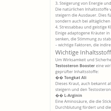
3. Steigerung von Energie un
Die natürlichen Inhaltsstoffe
steigern die Ausdauer. Dies fü
sondern auch bei alltäglichen
4. Stressabbau und geistige K
Einige adaptogene Kräuter in d
senken, die Stimmung zu stabi
– wichtige Faktoren, die indir
Wichtige Inhaltssto
Um Wirksamkeit und Sicherheit
Testosteron Booster
 eine wi
geprüfter Inhaltsstoffe:
�� Tongkat Ali
Dieses Kraut, auch bekannt als
steigern und den Testosteron
�� L-Arginin
Eine Aminosäure, die die Stick
Durchblutung fördert und die 