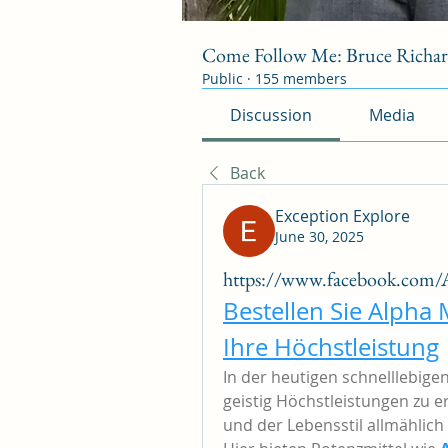
Come Follow Me: Bruce Richa
Public
·
155 members
Discussion
Media
Back
Exception Explore
June 30, 2025
https://www.facebook.com
Bestellen Sie Alpha 
Ihre Höchstleistung
In der heutigen schnelllebigen
geistig Höchstleistungen zu e
und der Lebensstil allmählich 