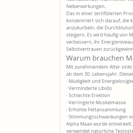
Nebenwirkungen.
Das in einer zertifizierten Pr
konzentriert sich darauf, die
anzukurbeln, die Durchblutun
steigern. Es wird häufig von M
verbessern, ihr Energieniveau 
Selbstvertrauen zurückgewin
Warum brauchen Mä
Mit zunehmendem Alter sinkt 
ab dem 30. Lebensjahr. Diese
· Müdigkeit und Energielosigke
· Verminderte Libido
· Schlechte Erektion
· Verringerte Muskelmasse
· Erhöhte Fettansammlung
· Stimmungsschwankungen o
Alpha Maax wurde entwickelt,
verwendet natürliche Testost