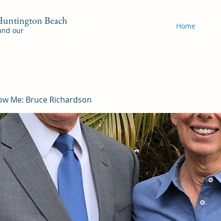
 Huntington Beach
Home
 and our
ow Me: Bruce Richardson