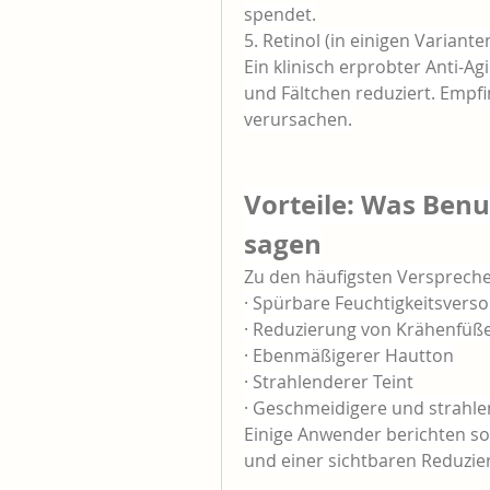
spendet.
5. Retinol (in einigen Variante
Ein klinisch erprobter Anti-Ag
und Fältchen reduziert. Empfi
verursachen.
Vorteile: Was Benu
sagen
Zu den häufigsten Verspreche
· Spürbare Feuchtigkeitsver
· Reduzierung von Krähenfüße
· Ebenmäßigerer Hautton
· Strahlenderer Teint
· Geschmeidigere und strahl
Einige Anwender berichten so
und einer sichtbaren Reduzi