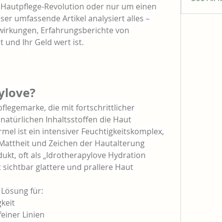
 Hautpflege-Revolution oder nur um einen 
er umfassende Artikel analysiert alles – 
nwirkungen, Erfahrungsberichte von 
 und Ihr Geld wert ist.
ylove?
flegemarke, die mit fortschrittlicher 
natürlichen Inhaltsstoffen die Haut 
mel ist ein intensiver Feuchtigkeitskomplex, 
 Mattheit und Zeichen der Hautalterung 
ukt, oft als „Idrotherapylove Hydration 
sichtbar glattere und prallere Haut 
 Lösung für:
keit
einer Linien