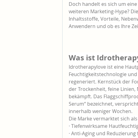
Doch handelt es sich um eine
weiteren Marketing-Hype? Dies
Inhaltsstoffe, Vorteile, Nebe
Anwendern und ob es Ihre Zeit
Was ist Idrotherap
Idrotherapylove ist eine Hautp
Feuchtigkeitstechnologie und 
regeneriert. Kernstück der For
der Trockenheit, feine Linien,
bekämpft. Das Flaggschiffprod
Serum“ bezeichnet, verspricht 
innerhalb weniger Wochen.
Die Marke vermarktet sich als
· Tiefenwirksame Hautfeuchtig
· Anti-Aging und Reduzierung f