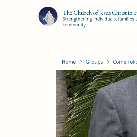
The Church of Jesus Christ in
Strengthening individuals, families
community
Home
Groups
Come Foll