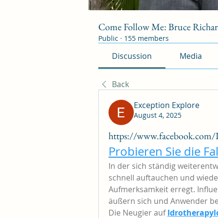
Come Follow Me: Bruce Richa
Public
·
155 members
Discussion
Media
Back
Exception Explore
August 4, 2025
https://www.facebook.com/
Probieren Sie die F
In der sich ständig weiterentw
schnell auftauchen und wiede
Aufmerksamkeit erregt. Infl
äußern sich und Anwender ber
Die Neugier auf 
Idrotherapyl