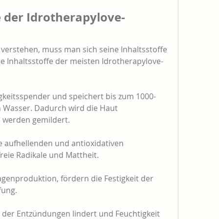
 der Idrotherapylove-
verstehen, muss man sich seine Inhaltsstoffe 
e Inhaltsstoffe der meisten Idrotherapylove-
igkeitsspender und speichert bis zum 1000-
n Wasser. Dadurch wird die Haut 
n werden gemildert.
e aufhellenden und antioxidativen 
reie Radikale und Mattheit.
genproduktion, fördern die Festigkeit der 
fung.
, der Entzündungen lindert und Feuchtigkeit 