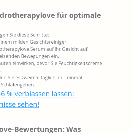
drotherapylove für optimale 
gen Sie diese Schritte:
 einem milden Gesichtsreiniger.
rotherapylove Serum auf Ihr Gesicht auf.
kreisenden Bewegungen ein.
inuten einwirken, bevor Sie Feuchtigkeitscreme 
.
n Sie es zweimal täglich an – einmal 
 Schlafengehen.
 % verblassen lassen: 
nisse sehen!
love-Bewertungen: Was 