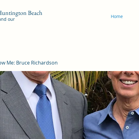
 Huntington Beach
Home
 and our
ow Me: Bruce Richardson