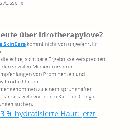
es Aussehen
eute über Idrotherapylove?
e SkinCare
kommt nicht von ungefähr. Er 
n:
die echte, sichtbare Ergebnisse versprechen.
n den sozialen Medien kursieren.
 Empfehlungen von Prominenten und 
as Produkt loben.
mmengenommen zu einem sprunghaften 
, sodass viele vor einem Kauf bei Google 
ungen suchen.
3 % hydratisierte Haut: Jetzt 