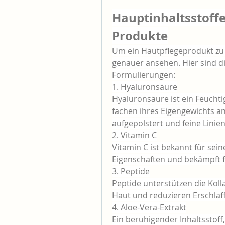
Hauptinhaltsstoffe
Produkte
Um ein Hautpflegeprodukt zu 
genauer ansehen. Hier sind di
Formulierungen:
1. Hyaluronsäure
Hyaluronsäure ist ein Feucht
fachen ihres Eigengewichts a
aufgepolstert und feine Linie
2. Vitamin C
Vitamin C ist bekannt für sein
Eigenschaften und bekämpft f
3. Peptide
Peptide unterstützen die Kolla
Haut und reduzieren Erschlaf
4. Aloe-Vera-Extrakt
Ein beruhigender Inhaltsstoff