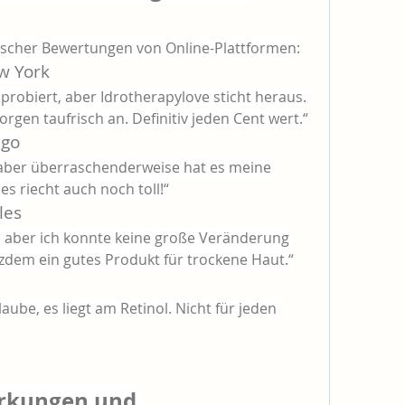
tischer Bewertungen von Online-Plattformen:
ew York
robiert, aber Idrotherapylove sticht heraus. 
rgen taufrisch an. Definitiv jeden Cent wert.“
ago
, aber überraschenderweise hat es meine 
s riecht auch noch toll!“
les
, aber ich konnte keine große Veränderung 
tzdem ein gutes Produkt für trockene Haut.“
aube, es liegt am Retinol. Nicht für jeden 
rkungen und 