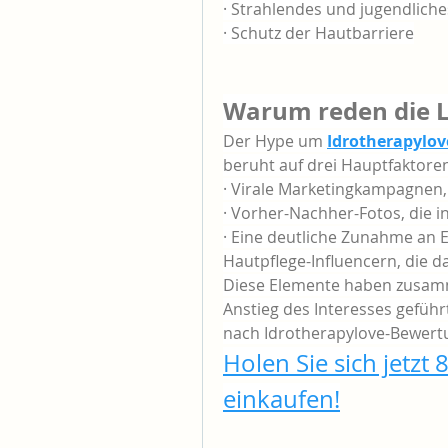
· Strahlendes und jugendlich
· Schutz der Hautbarriere
Warum reden die L
Der Hype um
Idrotherapylov
beruht auf drei Hauptfaktore
· Virale Marketingkampagnen, 
· Vorher-Nachher-Fotos, die i
· Eine deutliche Zunahme an
Hautpflege-Influencern, die d
Diese Elemente haben zusa
Anstieg des Interesses geführt
nach Idrotherapylove-Bewert
Holen Sie sich jetzt 8
einkaufen!