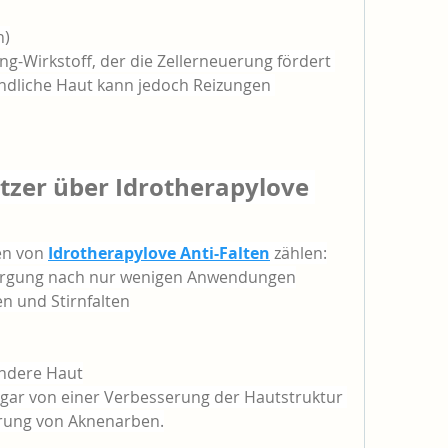
n)
ing-Wirkstoff, der die Zellerneuerung fördert 
ndliche Haut kann jedoch Reizungen 
tzer über Idrotherapylove 
n von 
Idrotherapylove Anti-Falten
 zählen:
sorgung nach nur wenigen Anwendungen
n und Stirnfalten
endere Haut
gar von einer Verbesserung der Hautstruktur 
erung von Aknenarben.